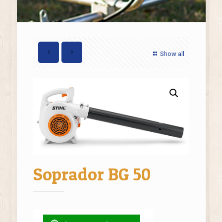
Show all
Soprador BG 50