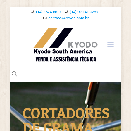
(14) 3624-6617
(14) 9.8141-0289
contato@kyodo.com.br
CORTADORES
DE GRAMA