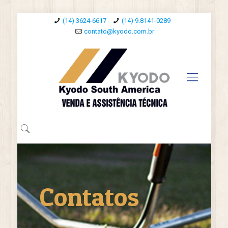
(14) 3624-6617
(14) 9.8141-0289
contato@kyodo.com.br
Contatos