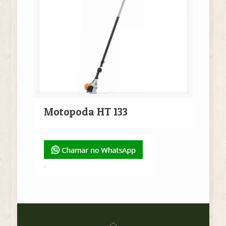
Motopoda HT 133
.