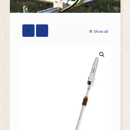
Show all