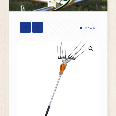
Show all