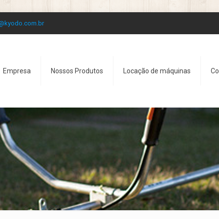
o@kyodo.com.br
Empresa
Nossos Produtos
Locação de máquinas
Co